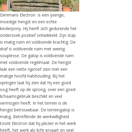
Dimmans Electron is een ijverige,
moedige hengst en een echte
kinderpony. Hij heeft zich gedurende het
onderzoek positief ontwikkeld. Zijn stap
is matig ruim en voldoende krachtig. De
draf is voldoende ruim met weinig
souplesse. De galop is voldoende ruim
met voldoende regelmaat. De hengst
laat een nette rijproef zien met een
matige hoofd-halshouding. Bij het
springen laat hij zien dat hij een goed
oog heeft op de sprong, over een goed
lichaamsgebruik beschikt en veel
vermogen heeft. In het terrein is de
hengst betrouwbaar. De terreingalop is
matig. Betreffende de werkwilligheid
toont Electron dat hij plezier in het werk
heeft, het werk als licht ervaart en veel