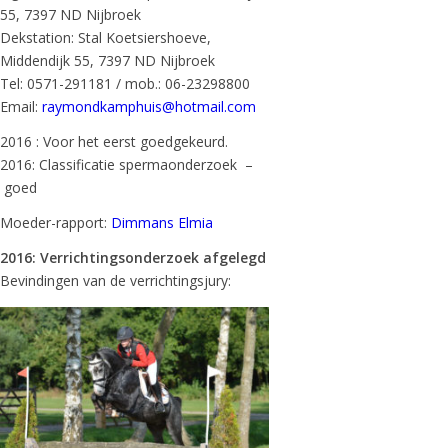
55, 7397 ND Nijbroek
Dekstation: Stal Koetsiershoeve,
Middendijk 55, 7397 ND Nijbroek
Tel: 0571-291181 / mob.: 06-23298800
Email:
raymondkamphuis@hotmail.com
2016 : Voor het eerst goedgekeurd.
2016: Classificatie spermaonderzoek –
goed
Moeder-rapport:
Dimmans Elmia
2016: Verrichtingsonderzoek afgelegd
Bevindingen van de verrichtingsjury: