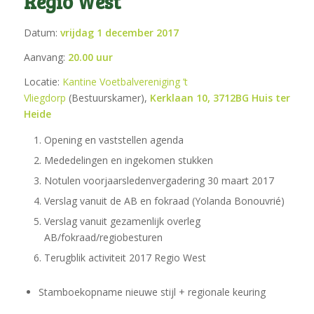
Regio West
Datum:
vrijdag 1 december 2017
Aanvang:
20.00 uur
Locatie:
Kantine Voetbalvereniging ’t
Vliegdorp
(Bestuurskamer),
Kerklaan 10, 3712BG Huis ter
Heide
Opening en vaststellen agenda
Mededelingen en ingekomen stukken
Notulen voorjaarsledenvergadering 30 maart 2017
Verslag vanuit de AB en fokraad (Yolanda Bonouvrié)
Verslag vanuit gezamenlijk overleg
AB/fokraad/regiobesturen
Terugblik activiteit 2017 Regio West
Stamboekopname nieuwe stijl + regionale keuring