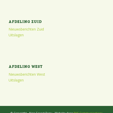
AFDELING ZUID
Nieuwsberichten Zuid
Uitslagen
AFDELING WEST
Nieuwsberichten West
Uitslagen
© Copyright - New Forest Pony - Website door
EHS Communications