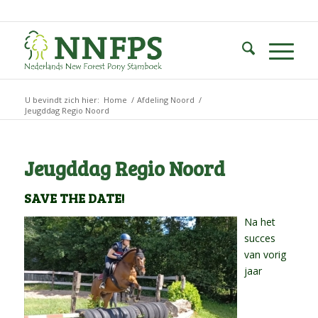
U bevindt zich hier:
Home
/
Afdeling Noord
/
Jeugddag Regio Noord
Jeugddag Regio Noord
SAVE THE DATE!
Na het
succes
van vorig
jaar