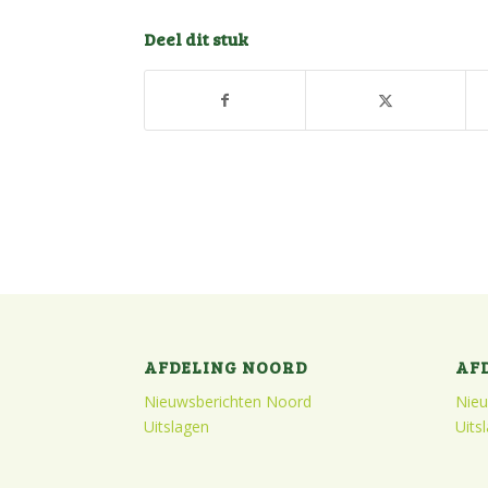
Deel dit stuk
AFDELING NOORD
AF
Nieuwsberichten Noord
Nieu
Uitslagen
Uits