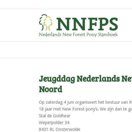
Jeugddag Nederlands Ne
Noord
Op zaterdag 4 juni organiseert het bestuur van 
18 jaar met New Forest pony’s. We zijn dan te ga
Stal de Goldhear
Weperpolder 34
8431 RL Oosterwolde