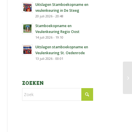
Uitslagen Stamboekopname en
veulenkeuring in De Steeg
20 juli 2026 - 20:48
Stamboekopname en
Veulenkeuring Regio Oost
14 juli 2026 - 19:10
Uitslagen stamboekopname en
Veulenkeuring St. Oedenrode
13 juli 2026 - 00:01
ZOEKEN