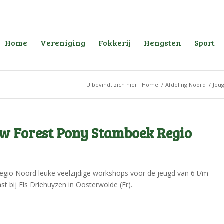
Home
Vereniging
Fokkerij
Hengsten
Sport
U bevindt zich hier:
Home
/
Afdeling Noord
/
Jeu
w Forest Pony Stamboek Regio
Regio Noord leuke veelzijdige workshops voor de jeugd van 6 t/m
st bij Els Driehuyzen in Oosterwolde (Fr).