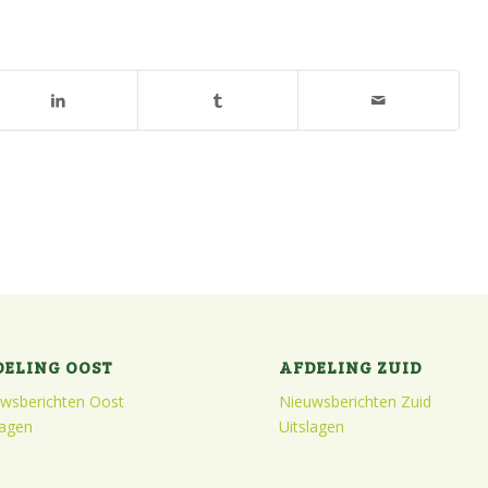
DELING OOST
AFDELING ZUID
wsberichten Oost
Nieuwsberichten Zuid
lagen
Uitslagen