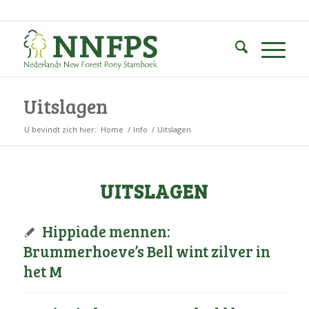
Uitslagen
U bevindt zich hier:
Home
/
Info
/
Uitslagen
UITSLAGEN
Hippiade mennen:
Brummerhoeve’s Bell wint zilver in
het M