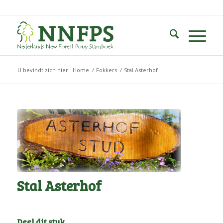
U bevindt zich hier:
Home
/
Fokkers
/
Stal Asterhof
Stal Asterhof
Deel dit stuk