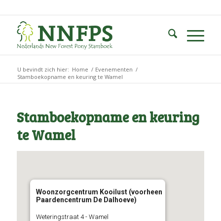
U bevindt zich hier:
Home
/
Evenementen
/
Stamboekopname en keuring te Wamel
Stamboekopname en keuring
te Wamel
Woonzorgcentrum Kooilust (voorheen
Paardencentrum De Dalhoeve)
Weteringstraat 4 - Wamel