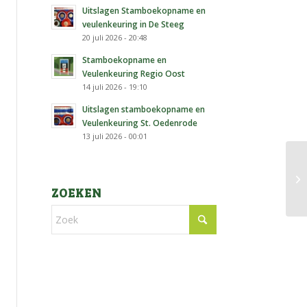
Uitslagen Stamboekopname en
veulenkeuring in De Steeg
20 juli 2026 - 20:48
Stamboekopname en
Veulenkeuring Regio Oost
14 juli 2026 - 19:10
Uitslagen stamboekopname en
Veulenkeuring St. Oedenrode
13 juli 2026 - 00:01
St
ZOEKEN