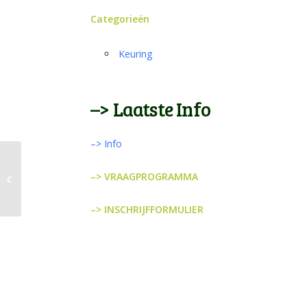
Categorieën
Keuring
–> Laatste Info
–> Info
–> VRAAGPROGRAMMA
Stamboekopname en Keuring
–> INSCHRIJFFORMULIER