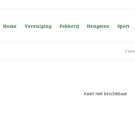
Home
Vereniging
Fokkerij
Hengsten
Sport
U bevi
Kaart niet beschikbaar