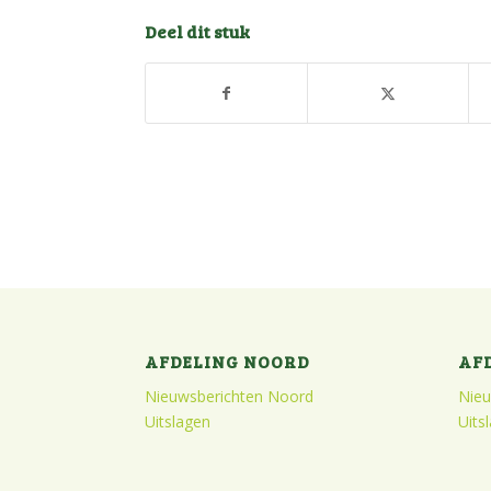
Deel dit stuk
AFDELING NOORD
AF
Nieuwsberichten Noord
Nieu
Uitslagen
Uits