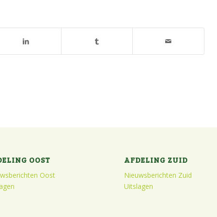
DELING OOST
AFDELING ZUID
wsberichten Oost
Nieuwsberichten Zuid
lagen
Uitslagen