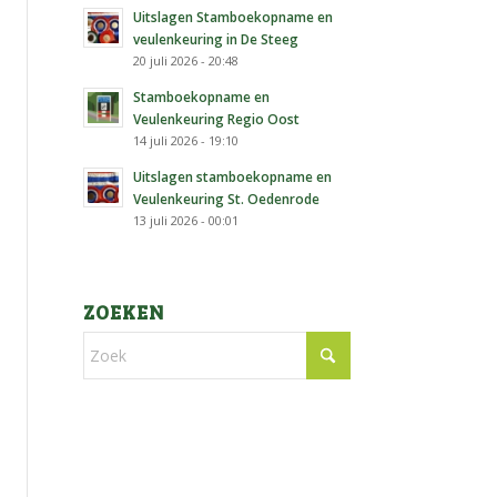
Uitslagen Stamboekopname en
veulenkeuring in De Steeg
20 juli 2026 - 20:48
Stamboekopname en
Veulenkeuring Regio Oost
14 juli 2026 - 19:10
Uitslagen stamboekopname en
Veulenkeuring St. Oedenrode
13 juli 2026 - 00:01
ZOEKEN