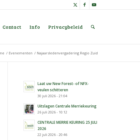
Contact
Info
Privacybeleid
me
/
Evenementen
/
Najaarsledenvergadering Regio Zuid
Laat uw New Forest- of NFX-
veulen schitteren
30 juli 2026 - 21:04
Uitslagen Centrale Merriekeuring
26 juli 2026 - 10:12
CENTRALE MERRIE KEURING 25 JULI
2026
22 juli 2026 - 20:46