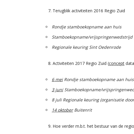
Terugblik activiteiten 2016 Regio Zuid
Rondje stamboekopname aan huis
Stamboekopname/vrijspringenwedstrijd 
Regionale keuring Sint Oedenrode
Activiteiten 2017 Regio Zuid (
concept
data
6 mei
Rondje stamboekopname aan huis
3 juni
Stamboekopname/vrijspringenweds
8 juli Regionale keuring (organisatie doo
14 oktober
Buitenrit
Hoe verder m.b.t. het bestuur van de regi