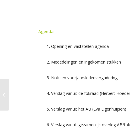
Agenda
Opening en vaststellen agenda
Mededelingen en ingekomen stukken
Notulen voorjaarsledenvergadering
Najaarsledenvergadering
Verslag vanuit de fokraad (Herbert Hoed
Regio West
Verslag vanuit het AB (Eva Eigenhuijsen)
Verslag vanuit gezamenlijk overleg AB/fo