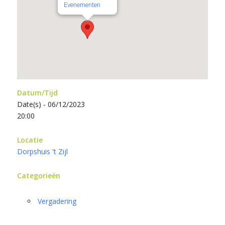
Evenementen
Datum/Tijd
Date(s) - 06/12/2023
20:00
Locatie
Dorpshuis 't Zijl
Categorieën
Vergadering