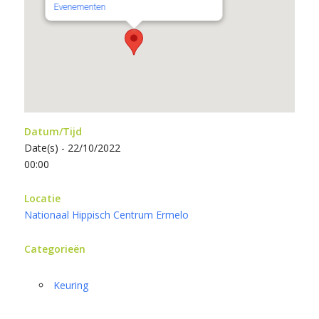
Evenementen
Datum/Tijd
Date(s) - 22/10/2022
00:00
Locatie
Nationaal Hippisch Centrum Ermelo
Categorieën
Keuring