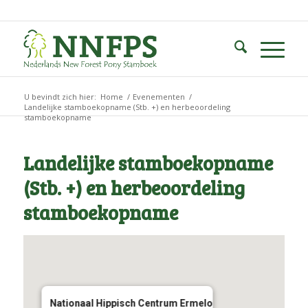
U bevindt zich hier:
Home
/
Evenementen
/
Landelijke stamboekopname (Stb. +) en herbeoordeling
stamboekopname
Landelijke stamboekopname
(Stb. +) en herbeoordeling
stamboekopname
Nationaal Hippisch Centrum Ermelo