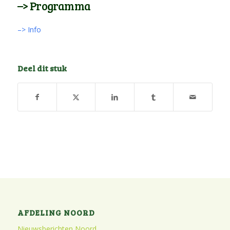
–> Programma
–> Info
Deel dit stuk
AFDELING NOORD
Nieuwsberichten Noord