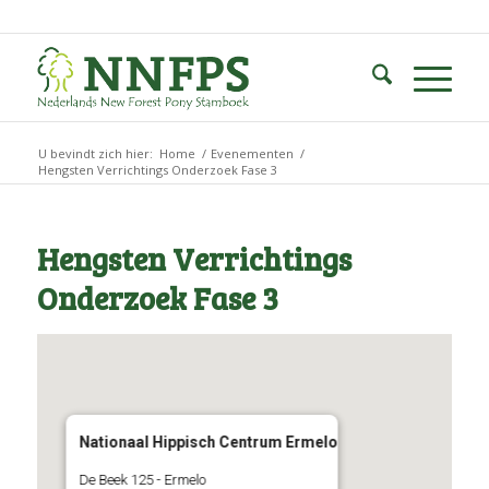
U bevindt zich hier:
Home
/
Evenementen
/
Hengsten Verrichtings Onderzoek Fase 3
Hengsten Verrichtings
Onderzoek Fase 3
Nationaal Hippisch Centrum Ermelo
De Beek 125 - Ermelo