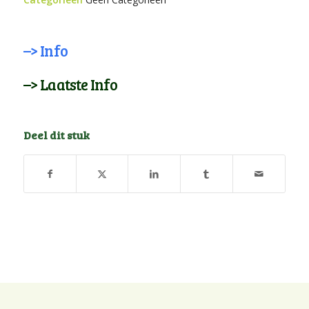
–> Info
–> Laatste Info
Deel dit stuk