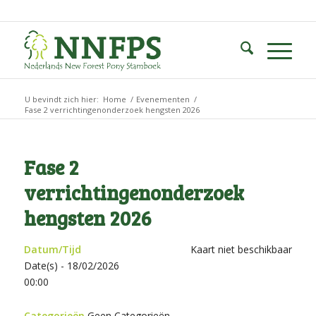
U bevindt zich hier:
Home
/
Evenementen
/
Fase 2 verrichtingenonderzoek hengsten 2026
Fase 2
verrichtingenonderzoek
hengsten 2026
Datum/Tijd
Kaart niet beschikbaar
Date(s) - 18/02/2026
00:00
Categorieën
Geen Categorieën