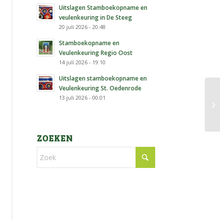
Uitslagen Stamboekopname en
veulenkeuring in De Steeg
20 juli 2026 - 20:48
Stamboekopname en
Veulenkeuring Regio Oost
14 juli 2026 - 19:10
Uitslagen stamboekopname en
Veulenkeuring St. Oedenrode
13 juli 2026 - 00:01
Ve
ZOEKEN