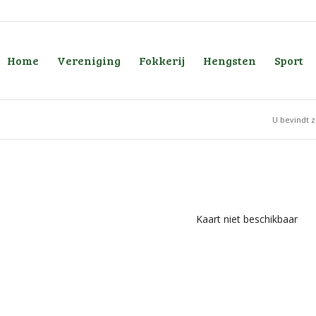
Home
Vereniging
Fokkerij
Hengsten
Sport
U bevindt z
Kaart niet beschikbaar