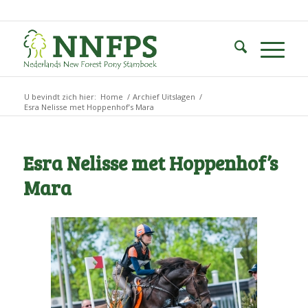
U bevindt zich hier:
Home
/
Archief Uitslagen
/
Esra Nelisse met Hoppenhof’s Mara
Esra Nelisse met Hoppenhof’s
Mara