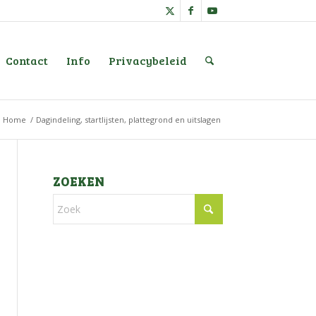
Contact
Info
Privacybeleid
Home
/
Dagindeling, startlijsten, plattegrond en uitslagen
ZOEKEN