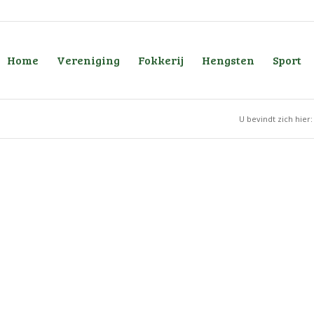
Home
Vereniging
Fokkerij
Hengsten
Sport
U bevindt zich hier: