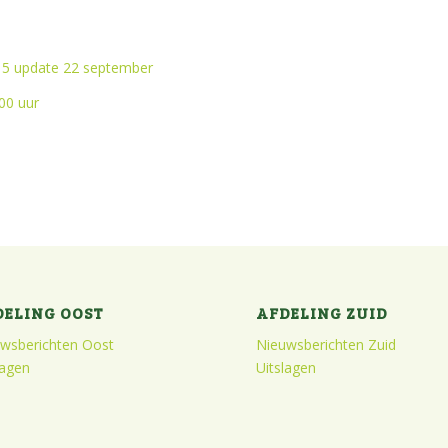
15 update 22 september
 00 uur
DELING OOST
AFDELING ZUID
wsberichten Oost
Nieuwsberichten Zuid
lagen
Uitslagen