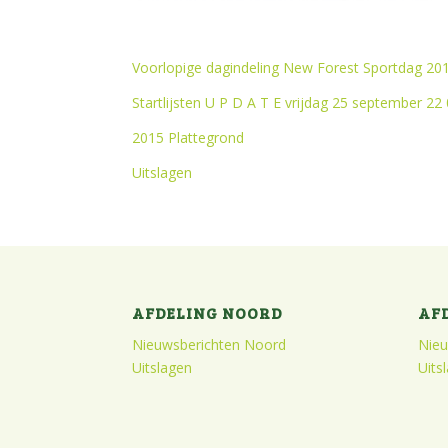
Voorlopige dagindeling New Forest Sportdag 20
Startlijsten U P D A T E vrijdag 25 september 22
2015 Plattegrond
Uitslagen
AFDELING NOORD
AF
Nieuwsberichten Noord
Nieu
Uitslagen
Uits