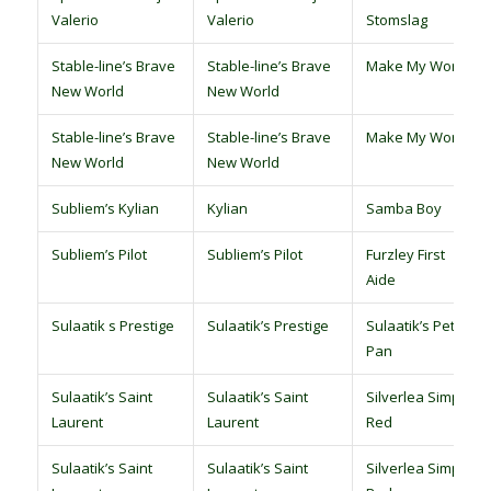
Valerio
Valerio
Stomslag
Stable-line’s Brave
Stable-line’s Brave
Make My World
New World
New World
Stable-line’s Brave
Stable-line’s Brave
Make My World
New World
New World
Subliem’s Kylian
Kylian
Samba Boy
Subliem’s Pilot
Subliem’s Pilot
Furzley First
Aide
Sulaatik s Prestige
Sulaatik’s Prestige
Sulaatik’s Peter
Pan
Sulaatik’s Saint
Sulaatik’s Saint
Silverlea Simply
Laurent
Laurent
Red
Sulaatik’s Saint
Sulaatik’s Saint
Silverlea Simply