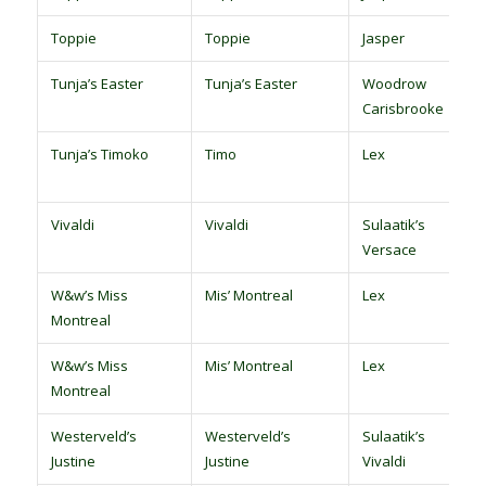
Toppie
Toppie
Jasper
Tunja’s Easter
Tunja’s Easter
Woodrow
Carisbrooke
Tunja’s Timoko
Timo
Lex
Vivaldi
Vivaldi
Sulaatik’s
Versace
W&w’s Miss
Mis’ Montreal
Lex
Montreal
W&w’s Miss
Mis’ Montreal
Lex
Montreal
Westerveld’s
Westerveld’s
Sulaatik’s
Justine
Justine
Vivaldi