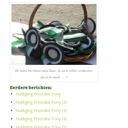
De mand met linten staat klaar; de uit te reiken certificaten
zijn in de maak …. !!
Eerdere berichten:
Huldiging Prestatie Pony
Huldiging Prestatie Pony (2)
Huldiging Prestatie Pony (3)
Huldiging Prestatie Pony (4)
Huldiging Prestatie Pony (5)