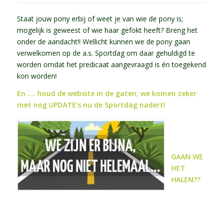
Staat jouw pony erbij of weet je van wie de pony is;
mogelijk is geweest of wie haar gefokt heeft? Breng het
onder de aandacht!! Wellicht kunnen we de pony gaan
verwelkomen op de a.s. Sportdag om daar gehuldigd te
worden omdat het predicaat aangevraagd is én toegekend
kon worden!
En …. houd de website in de gaten; we
komen zeker
met nog
UPDATE’s
nu de Sportdag nadert!
GAAN WE
HET
HALEN??