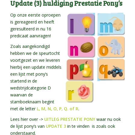
Update (3) huldiging Prestatie Pony’s
Op onze eerste oproepen
is gereageerd en heeft
geresulteerd in nu 16
predicaat aanvragen!
Zoals aangekondigd
hebben we de speurtocht
voortgezet en we leveren
hierbij een update middels
een lijst met pony’s
startend in de
wedstrijdcategorie D
waarvan de
stamboeknaam begint
met de letter
L, M, N, O, P, Q. of R
.
Lees hier over ->
UITLEG PRESTATIE PONY
waar nu ook
de lijst pony’s van
UPDATE 3
in te vinden is zoals ook
onderstaand.