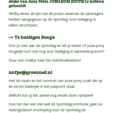
stuks van deze 30ste JUBILEUM EDITIE te hebben
gehaald!
Hierbij alvast de lijst van de pony’s waarvan de aanvragers
hebben aangegeven op de Sportdag voor huldiging te
willen verschijnen.
–> Te huldigen Pony’s
Doe je mee aan de Sportdag en wil je weten of jouw pony
mogelijk toch ook nog voor huldiging in aanmerking komt?
Stuur een mailtje naar het stamboekkantoor
nnfps@groenned.nl
met de naam en het nummer van jouw pony zoals die op
de eerste bladzijde in het paspoort staat.
Wellicht kun jij het aantal nog verder doen oplopen!!
Doe het dan wel snel wat de Sportdagcommissie gaat na
sluitingsdatum inschrijving voor de Sportdag de