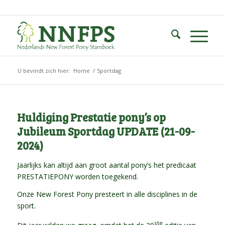
U bevindt zich hier:
Home
/
Sportdag
Huldiging Prestatie pony’s op
Jubileum Sportdag UPDATE (21-09-
2024)
Jaarlijks kan altijd aan groot aantal pony’s het predicaat
PRESTATIEPONY worden toegekend.
Onze New Forest Pony presteert in alle disciplines in de
sport.
ste