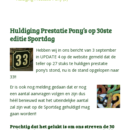
Huldiging Prestatie Pony’s op 30ste
editie Sportdag
Hebben wij in ons bericht van 3 september
in UPDATE 4 op de website gemeld dat de
teller op 27 stuks te huldigen prestatie
pony’s stond, nu is de stand opgelopen naar
33!!
Er is ook nog melding gedaan dat er nog
een aantal aanvragen volgen en zijn dus
héél benieuwd wat het uiteindelijke aantal
zal zijn wat op de Sportdag gehuldigd mag
gaan worden!!
Prachtig dat het gelukt is om ons streven de 30