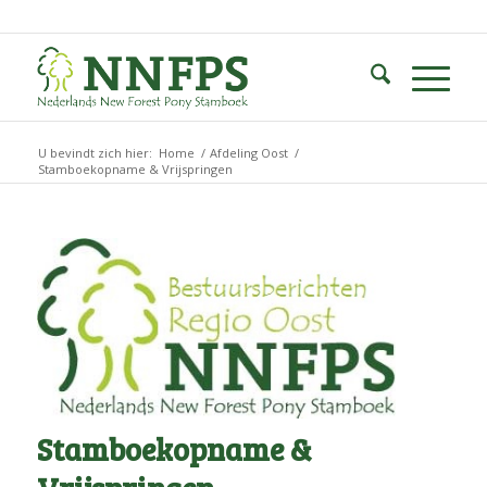
U bevindt zich hier:
Home
/
Afdeling Oost
/
Stamboekopname & Vrijspringen
Stamboekopname &