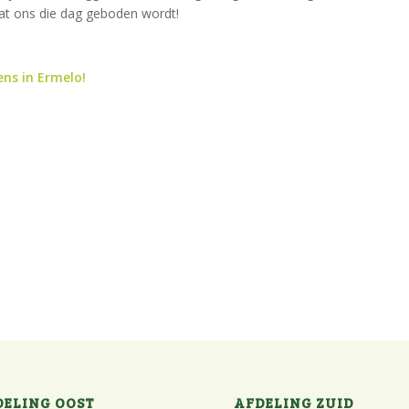
wat ons die dag geboden wordt!
ens in Ermelo!
DELING OOST
AFDELING ZUID