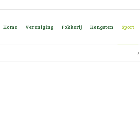
Home
Vereniging
Fokkerij
Hengsten
Sport
U 