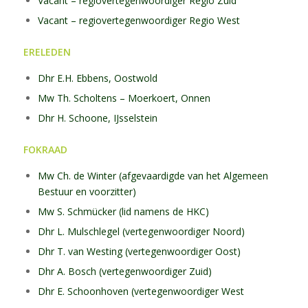
Vacant – regiovertegenwoordiger Regio Zuid
Vacant – regiovertegenwoordiger Regio West
ERELEDEN
Dhr E.H. Ebbens, Oostwold
Mw Th. Scholtens – Moerkoert, Onnen
Dhr H. Schoone, IJsselstein
FOKRAAD
Mw Ch. de Winter (afgevaardigde van het Algemeen
Bestuur en voorzitter)
Mw S. Schmücker (lid namens de HKC)
Dhr L. Mulschlegel (vertegenwoordiger Noord)
Dhr T. van Westing (vertegenwoordiger Oost)
Dhr A. Bosch (vertegenwoordiger Zuid)
Dhr E. Schoonhoven (vertegenwoordiger West