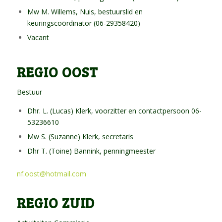
Mw M. Willems, Nuis, bestuurslid en
keuringscoördinator (06-29358420)
Vacant
REGIO OOST
Bestuur
Dhr. L. (Lucas) Klerk, voorzitter en contactpersoon 06-
53236610
Mw S. (Suzanne) Klerk, secretaris
Dhr T. (Toine) Bannink, penningmeester
nf.oost@hotmail.com
REGIO ZUID