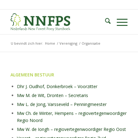
U bevindt zich hier:
Home
/
Vereniging
/
Organisatie
ALGEMEEN BESTUUR
Dhr J. Oudhof, Donkerbroek – Voorzitter
Mw M. de Wit, Dronten – Secretaris
Mw L. de Jong, Varsseveld – Penningmeester
Mw Ch. de Winter, Hempens – regiovertegenwoordiger
Regio Noord
Mw W. de Iongh – regiovertegenwoordiger Regio Oost