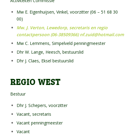
Activiteiten Commissie
Mw E. Eigenhuijsen, Vinkel, voorzitter (06 – 51 68 30
00)
Mw. J. Verton, Lewedorp, secretaris en regio
contactpersoon (06-38509366)
nf.zuid@hotmail.com
Mw C. Lemmens, Simpelveld penningmeester
Dhr W. Lange, Heesch, bestuurslid
Dhr J. Claes, Eksel bestuurslid
REGIO WEST
Bestuur
Dhr J. Schepers, voorzitter
Vacant, secretaris
Vacant penningmeester
Vacant