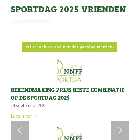
SPORTDAG 2025 VRIENDEN
Stal Molenberg
Stal Blue Forest
Wilt u ook Vriend van de Sportdag worden?
BEKENDMAKING PRIJS BESTE COMBINATIE
OP DE SPORTDAG 2025
24 september 2025
Lees meer