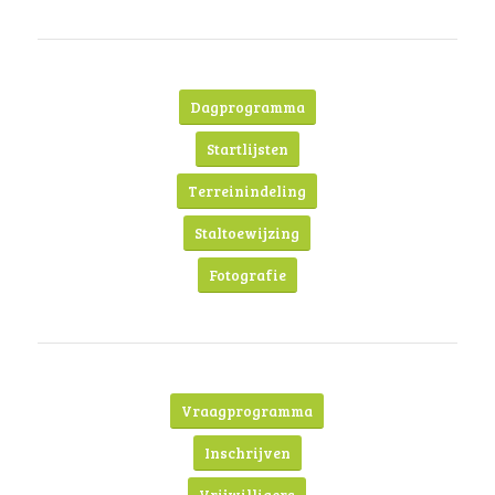
Dagprogramma
Startlijsten
Terreinindeling
Staltoewijzing
Fotografie
Vraagprogramma
Inschrijven