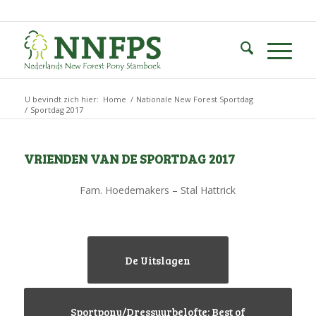
U bevindt zich hier:
Home
/
Nationale New Forest Sportdag
/
Sportdag 2017
VRIENDEN VAN DE SPORTDAG 2017
Fam. Hoedemakers – Stal Hattrick
De Uitslagen
Sportpony/Dressuurbelofte: Best of