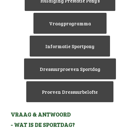
Huldiging Prestatie Pony’s
Vraagprogramma
Informatie Sportpony
Dressuurproeven Sportdag
Proeven Dressuurbelofte
VRAAG & ANTWOORD
- WAT IS DE SPORTDAG?