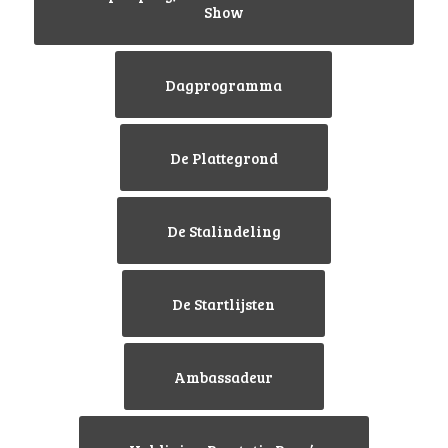
Show
Dagprogramma
De Plattegrond
De Stalindeling
De Startlijsten
Ambassadeur