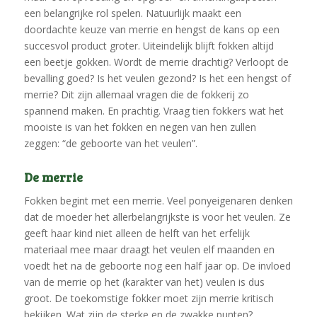
een belangrijke rol spelen. Natuurlijk maakt een
doordachte keuze van merrie en hengst de kans op een
succesvol product groter. Uiteindelijk blijft fokken altijd
een beetje gokken. Wordt de merrie drachtig? Verloopt de
bevalling goed? Is het veulen gezond? Is het een hengst of
merrie? Dit zijn allemaal vragen die de fokkerij zo
spannend maken. En prachtig. Vraag tien fokkers wat het
mooiste is van het fokken en negen van hen zullen
zeggen: “de geboorte van het veulen”.
De merrie
Fokken begint met een merrie. Veel ponyeigenaren denken
dat de moeder het allerbelangrijkste is voor het veulen. Ze
geeft haar kind niet alleen de helft van het erfelijk
materiaal mee maar draagt het veulen elf maanden en
voedt het na de geboorte nog een half jaar op. De invloed
van de merrie op het (karakter van het) veulen is dus
groot. De toekomstige fokker moet zijn merrie kritisch
bekijken. Wat zijn de sterke en de zwakke punten?