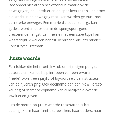
Beoordeel niet alleen het exterieur, maar ook de
bewegingen, het karakter en de sportkwaliteiten. Een pony
die kracht in de beweging mist, kan worden gekruist met
een sterke beweger. Een merrie die super springt, kan
gedekt worden door een in de springsport goed
presterende hengst. Een merrie met een supertype kan
waarschijnlijk wel een hengst ‘verdragen’ die iets minder
Forest-type uitstraalt.
Juiste waarde
Een fokker die het moeilijk vindt om zijn eigen pony te
beoordelen, kan de hulp inroepen van een ervaren
(mede)fokker, een jurylid of bijvoorbeeld de instructeur
van de rijvereniging. Ook deelname aan een New Forest-
keuring of stamboekopname kan duidelijkheid over de
kwaliteiten geven.
Om de merrie op juiste waarde te schatten is het
belangrijk om haar familie te bekijken: haar ouders, haar