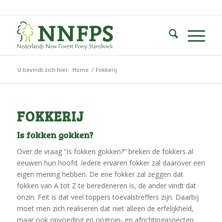
U bevindt zich hier:
Home
/
Fokkerij
FOKKERIJ
Is fokken gokken?
Over de vraag “Is fokken gokken?“ breken de fokkers al
eeuwen hun hoofd. Iedere ervaren fokker zal daarover een
eigen mening hebben. De ene fokker zal zeggen dat
fokken van A tot Z te beredeneren is, de ander vindt dat
onzin. Feit is dat veel toppers toevalstreffers zijn. Daarbij
moet men zich realiseren dat niet alleen de erfelijkheid,
maar ook opvoeding en opgroei- en africhtingaspecten