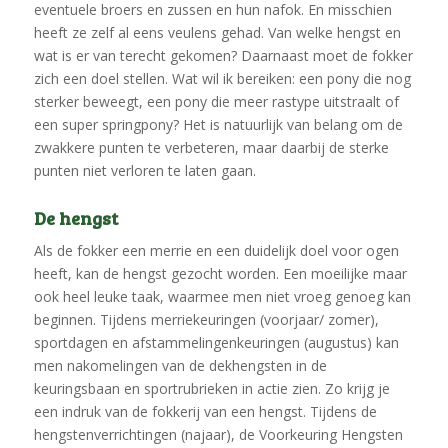
eventuele broers en zussen en hun nafok. En misschien
heeft ze zelf al eens veulens gehad. Van welke hengst en
wat is er van terecht gekomen? Daarnaast moet de fokker
zich een doel stellen. Wat wil ik bereiken: een pony die nog
sterker beweegt, een pony die meer rastype uitstraalt of
een super springpony? Het is natuurlijk van belang om de
zwakkere punten te verbeteren, maar daarbij de sterke
punten niet verloren te laten gaan.
De hengst
Als de fokker een merrie en een duidelijk doel voor ogen
heeft, kan de hengst gezocht worden. Een moeilijke maar
ook heel leuke taak, waarmee men niet vroeg genoeg kan
beginnen. Tijdens merriekeuringen (voorjaar/ zomer),
sportdagen en afstammelingenkeuringen (augustus) kan
men nakomelingen van de dekhengsten in de
keuringsbaan en sportrubrieken in actie zien. Zo krijg je
een indruk van de fokkerij van een hengst. Tijdens de
hengstenverrichtingen (najaar), de Voorkeuring Hengsten