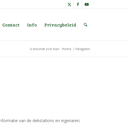
Contact
Info
Privacybeleid
U bevindt zich hier:
Home
/
Hengsten
informatie van de dekstations en eigenaren.