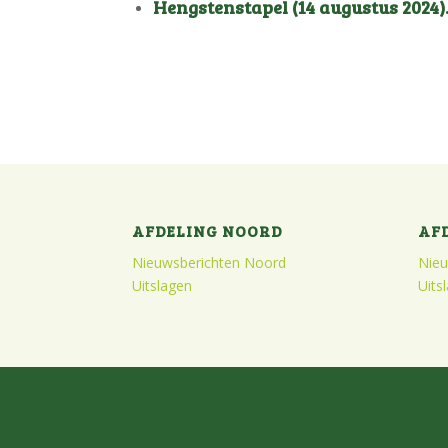
Hengstenstapel (14 augustus 2024)
AFDELING NOORD
AF
Nieuwsberichten Noord
Nieu
Uitslagen
Uits