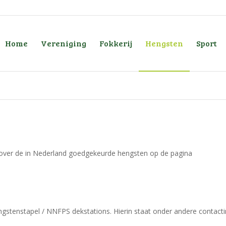
Home
Vereniging
Fokkerij
Hengsten
Sport
 over de in Nederland goedgekeurde hengsten op de pagina
engstenstapel / NNFPS dekstations. Hierin staat onder andere contact