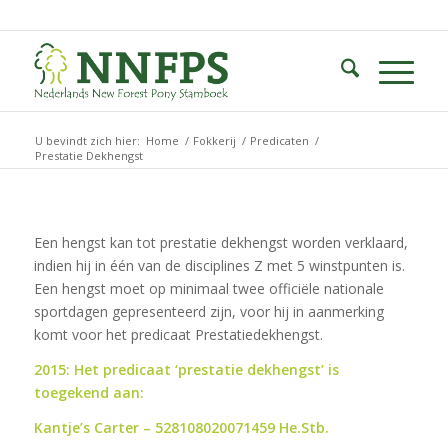
U bevindt zich hier:
Home
/
Fokkerij
/
Predicaten
/
Prestatie Dekhengst
Een hengst kan tot prestatie dekhengst worden verklaard,
indien hij in één van de disciplines Z met 5 winstpunten is.
Een hengst moet op minimaal twee officiële nationale
sportdagen gepresenteerd zijn, voor hij in aanmerking
komt voor het predicaat Prestatiedekhengst.
2015: Het predicaat ‘prestatie dekhengst’ is
toegekend aan:
Kantje’s Carter – 528108020071459 He.Stb.