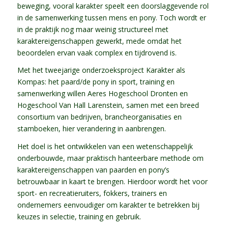
beweging, vooral karakter speelt een doorslaggevende rol
in de samenwerking tussen mens en pony. Toch wordt er
in de praktijk nog maar weinig structureel met
karaktereigenschappen gewerkt, mede omdat het
beoordelen ervan vaak complex en tijdrovend is.
Met het tweejarige onderzoeksproject Karakter als
Kompas: het paard/de pony in sport, training en
samenwerking willen Aeres Hogeschool Dronten en
Hogeschool Van Hall Larenstein, samen met een breed
consortium van bedrijven, brancheorganisaties en
stamboeken, hier verandering in aanbrengen.
Het doel is het ontwikkelen van een wetenschappelijk
onderbouwde, maar praktisch hanteerbare methode om
karaktereigenschappen van paarden en pony’s
betrouwbaar in kaart te brengen. Hierdoor wordt het voor
sport- en recreatieruiters, fokkers, trainers en
ondernemers eenvoudiger om karakter te betrekken bij
keuzes in selectie, training en gebruik.