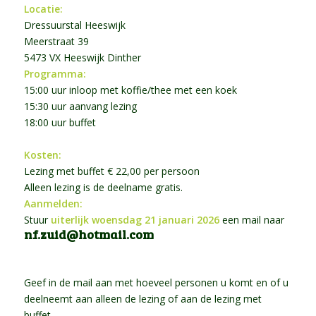
Locatie:
Dressuurstal Heeswijk
Meerstraat 39
5473 VX Heeswijk Dinther
Programma:
15:00 uur inloop met koffie/thee met een koek
15:30 uur aanvang lezing
18:00 uur buffet
Kosten:
Lezing met buffet € 22,00 per persoon
Alleen lezing is de deelname gratis.
Aanmelden:
Stuur
uiterlijk woensdag 21 januari 2026
een mail naar
nf.zuid@hotmail.com
Geef in de mail aan met hoeveel personen u komt en of u
deelneemt aan alleen de lezing of aan de lezing met
buffet.