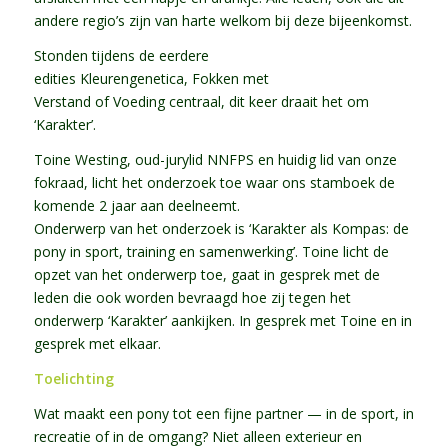
andere regio’s zijn van harte welkom bij deze bijeenkomst.
Stonden tijdens de eerdere
edities
Kleurengenetica
,
Fokken met
Verstand
of
Voeding
centraal, dit keer draait het om
‘
Karakter
’.
Toine Westing, oud-jurylid NNFPS en huidig lid van onze
fokraad, licht het onderzoek toe waar ons stamboek de
komende 2 jaar aan deelneemt.
Onderwerp van het onderzoek is
‘Karakter als Kompas: de
pony in sport, training en samenwerking’
. Toine licht de
opzet van het onderwerp toe, gaat in gesprek met de
leden die ook worden bevraagd hoe zij tegen het
onderwerp ‘Karakter’ aankijken. In gesprek met Toine en in
gesprek met elkaar.
Toelichting
Wat maakt een pony tot een fijne partner — in de sport, in
recreatie of in de omgang? Niet alleen exterieur en