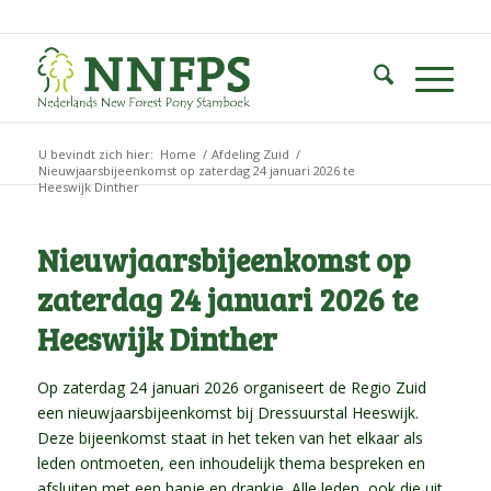
U bevindt zich hier:
Home
/
Afdeling Zuid
/
Nieuwjaarsbijeenkomst op zaterdag 24 januari 2026 te
Heeswijk Dinther
Nieuwjaarsbijeenkomst op
zaterdag 24 januari 2026 te
Heeswijk Dinther
Op zaterdag 24 januari 2026 organiseert de Regio Zuid
een nieuwjaarsbijeenkomst bij Dressuurstal Heeswijk.
Deze bijeenkomst staat in het teken van het elkaar als
leden ontmoeten, een inhoudelijk thema bespreken en
afsluiten met een hapje en drankje. Alle leden, ook die uit