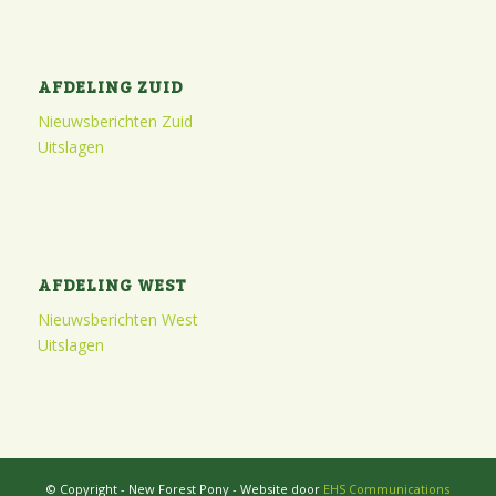
AFDELING ZUID
Nieuwsberichten Zuid
Uitslagen
AFDELING WEST
Nieuwsberichten West
Uitslagen
© Copyright - New Forest Pony - Website door
EHS Communications