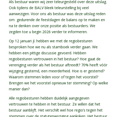
Als bestuur waren wij zeer teleurgesteld over deze uitslag.
Ook tijdens de BALV bleek teleurstelling bij veel
aanwezigen. Voor ons als bestuur was deze uitslag reden
om gedurende de feestdagen de balans op te maken en
na te denken over onze positie als bestuurders. We
zegden toe u begin 2026 verder te informeren.
Op 12 januari jl. hebben we met de regiobesturen
besproken hoe we nu als stamboek verder gaan. We
hebben een pittige discussie gevoerd. Hebben
regiobesturen vertrouwen in het bestuur? Hoe gaat de
vereniging verder als het bestuur aftreedt? 70% heeft vóór
wijziging gestemd, een meerderheid. Hoe is er gestemd?
Waarom stemmen leden voor of tegen het voorstel?
Brengen we het voorstel opnieuw ter stemming? Op welke
manier dan?
Alle regiobesturen hebben duidelijk aangegeven
vertrouwen te hebben in het bestuur. Ze willen dat het
bestuur aanblijft. Het verschilt wel hoe regio’s tegen het
stemmen over de statutenwijziging aankijken. Het bestuur