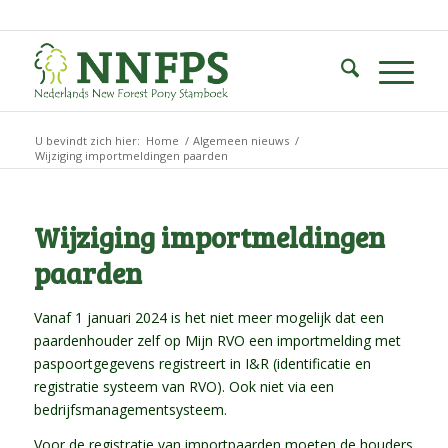
U bevindt zich hier:
Home
/
Algemeen nieuws
/
Wijziging importmeldingen paarden
Wijziging importmeldingen
paarden
Vanaf 1 januari 2024 is het niet meer mogelijk dat een
paardenhouder zelf op Mijn RVO een importmelding met
paspoortgegevens registreert in I&R (identificatie en
registratie systeem van RVO). Ook niet via een
bedrijfsmanagementsysteem.
Voor de registratie van importpaarden moeten de houders