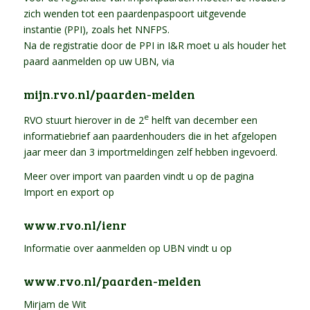
zich wenden tot een paardenpaspoort uitgevende
instantie (PPI), zoals het NNFPS.
Na de registratie door de PPI in I&R moet u als houder het
paard aanmelden op uw UBN, via
mijn.rvo.nl/paarden-melden
e
RVO stuurt hierover in de 2
helft van december een
informatiebrief aan paardenhouders die in het afgelopen
jaar meer dan 3 importmeldingen zelf hebben ingevoerd.
Meer over import van paarden vindt u op de pagina
Import en export op
www.rvo.nl/ienr
Informatie over aanmelden op UBN vindt u op
www.rvo.nl/paarden-melden
Mirjam de Wit