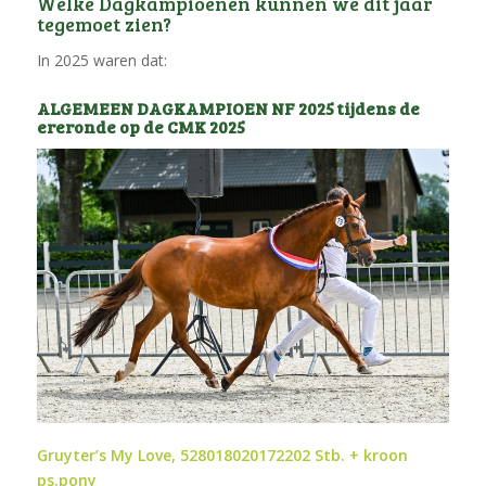
Welke Dagkampioenen kunnen we dit jaar
tegemoet zien?
In 2025 waren dat:
ALGEMEEN DAGKAMPIOEN NF 2025 tijdens de
ereronde op de CMK 2025
Gruyter’s My Love, 528018020172202 Stb. + kroon
ps.pony