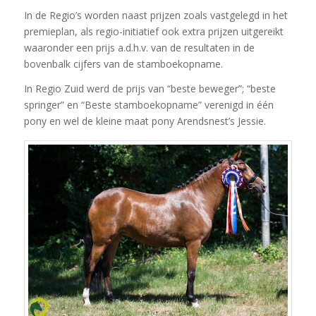
In de Regio’s worden naast prijzen zoals vastgelegd in het
premieplan, als regio-initiatief ook extra prijzen uitgereikt
waaronder een prijs a.d.h.v. van de resultaten in de
bovenbalk cijfers van de stamboekopname.
In Regio Zuid werd de prijs van “beste beweger”; “beste
springer” en “Beste stamboekopname” verenigd in één
pony en wel de kleine maat pony Arendsnest’s Jessie.