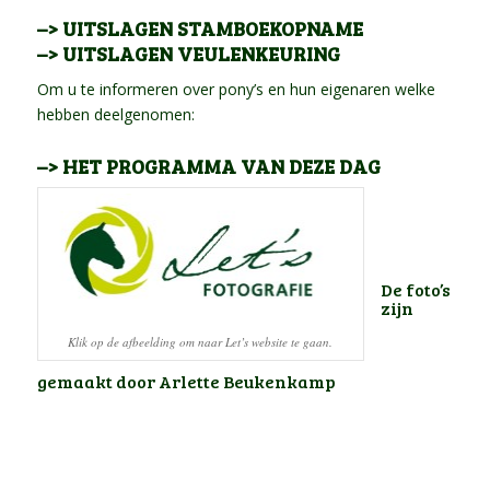
–> UITSLAGEN STAMBOEKOPNAME
–> UITSLAGEN VEULENKEURING
Om u te informeren over pony’s en hun eigenaren welke
hebben deelgenomen:
–> HET PROGRAMMA VAN DEZE DAG
De foto’s
zijn
Klik op de afbeelding om naar Let’s website te gaan.
gemaakt door Arlette Beukenkamp