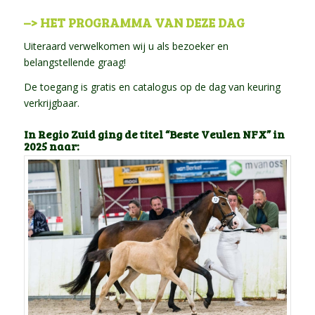
–> HET PROGRAMMA VAN DEZE DAG
Uiteraard verwelkomen wij u als bezoeker en
belangstellende graag!
De toegang is gratis en catalogus op de dag van keuring
verkrijgbaar.
In Regio Zuid ging de titel “Beste Veulen NFX” in
2025 naar: