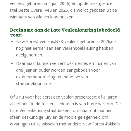
veulens geboren na 4 juni 2026) én op de prestigieuze
titel Beste Overall Veulen 2026, die wordt gekozen uit de
winnaars van alle veulenrubrieken.
Deelname aan de Late Veulenkeuring is bedoeld
voor:
New Forest-veulens;NFX-veulens;
geboren in 2026;die
nog niet eerder aan een veulenboekkeuring hebben
deelgenomen.
Daarnaast kunnen veulenboekmerries en -ruinen van
drie jaar en ouder worden aangeboden voor
exterieurbeoordeling ten behoeve van
stamboekopname.
Of u nu voor het eerst een veulen presenteert of al jaren
actief bent in de fokkerij: iedereen is van harte welkom. De
Late Veulenkeuring staat bekend om haar ontspannen
sfeer, deskundige jury en de mooie gelegenheid om
ervaringen uit te wisselen met andere New Forest-fokkers.