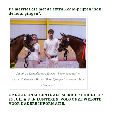
De merries die met de extra Regio-prijzen “aan
de haal gingen”:
Cat. nr. 34 Kanaalhoeve’s Rumba “Bester beweger” en
cat.n.r. 35 Gruyter’s Marley “Beste Springer” en tevens “Beste
Allrounder”
OP NAAR ONZE CENTRALE MERRIE KEURING OP
25 JULI A.S. IN LUNTEREN! VOLG ONZE WEBSITE
VOOR NADERE INFORMATIE.