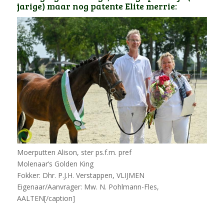
jarige) maar nog patente Elite merrie:
Moerputten Alison, ster ps.f.m. pref
Molenaar’s Golden King
Fokker: Dhr. P.J.H. Verstappen, VLIJMEN
Eigenaar/Aanvrager: Mw. N. Pohlmann-Fles,
AALTEN[/caption]