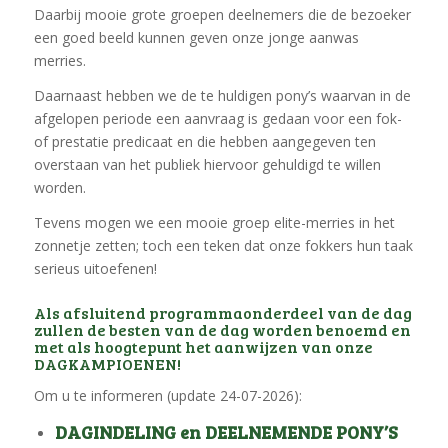
Daarbij mooie grote groepen deelnemers die de bezoeker
een goed beeld kunnen geven onze jonge aanwas
merries.
Daarnaast hebben we de te huldigen pony’s waarvan in de
afgelopen periode een aanvraag is gedaan voor een fok-
of prestatie predicaat en die hebben aangegeven ten
overstaan van het publiek hiervoor gehuldigd te willen
worden.
Tevens mogen we een mooie groep elite-merries in het
zonnetje zetten; toch een teken dat onze fokkers hun taak
serieus uitoefenen!
Als afsluitend programmaonderdeel van de dag
zullen de besten van de dag worden benoemd en
met als hoogtepunt het aanwijzen van onze
DAGKAMPIOENEN!
Om u te informeren (update 24-07-2026):
DAGINDELING en DEELNEMENDE PONY’S