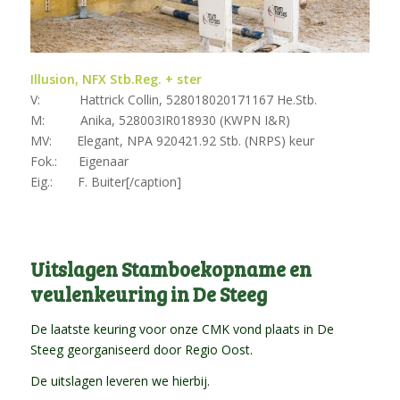
Illusion, NFX Stb.Reg. + ster
V: Hattrick Collin, 528018020171167 He.Stb.
M: Anika, 528003IR018930 (KWPN I&R)
MV: Elegant, NPA 920421.92 Stb. (NRPS) keur
Fok.: Eigenaar
Eig.: F. Buiter[/caption]
Uitslagen Stamboekopname en
veulenkeuring in De Steeg
De laatste keuring voor onze CMK vond plaats in De
Steeg georganiseerd door Regio Oost.
De uitslagen leveren we hierbij.