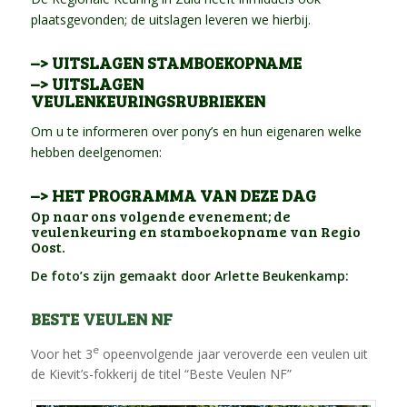
plaatsgevonden; de uitslagen leveren we hierbij.
–> UITSLAGEN STAMBOEKOPNAME
–> UITSLAGEN
VEULENKEURINGSRUBRIEKEN
Om u te informeren over pony’s en hun eigenaren welke
hebben deelgenomen:
–> HET PROGRAMMA VAN DEZE DAG
Op naar ons volgende evenement; de
veulenkeuring en stamboekopname van Regio
Oost.
De foto’s zijn gemaakt door Arlette Beukenkamp:
BESTE VEULEN NF
e
Voor het 3
opeenvolgende jaar veroverde een veulen uit
de Kievit’s-fokkerij de titel “Beste Veulen NF”