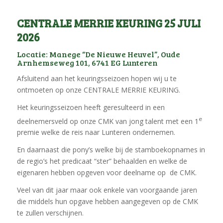
CENTRALE MERRIE KEURING 25 JULI
2026
Locatie: Manege “De Nieuwe Heuvel”, Oude
Arnhemseweg 101, 6741 EG Lunteren
Afsluitend aan het keuringsseizoen hopen wij u te
ontmoeten op onze CENTRALE MERRIE KEURING.
Het keuringsseizoen heeft geresulteerd in een
e
deelnemersveld op onze CMK van jong talent met een 1
premie welke de reis naar Lunteren ondernemen.
En daarnaast die pony’s welke bij de stamboekopnames in
de regio’s het predicaat “ster” behaalden en welke de
eigenaren hebben opgeven voor deelname op de CMK.
Veel van dit jaar maar ook enkele van voorgaande jaren
die middels hun opgave hebben aangegeven op de CMK
te zullen verschijnen.