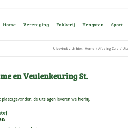
Home
Vereniging
Fokkerij
Hengsten
Sport
U bevindt zich hier:
Home
/
Afdeling Zuid
/
Uit
me en Veulenkeuring St.
 plaatsgevonden; de uitslagen leveren we hierbij.
te)
en