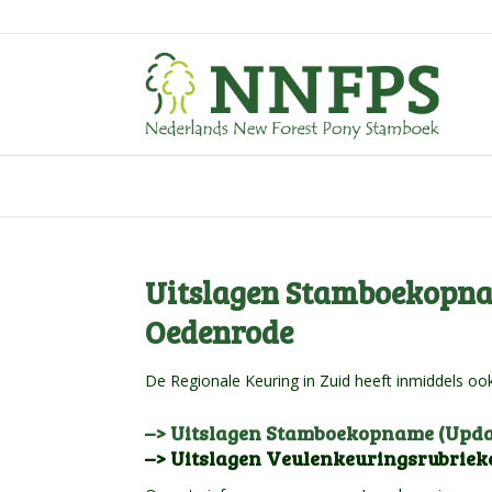
Uitslagen Stamboekopna
Oedenrode
De Regionale Keuring in Zuid heeft inmiddels ook
–> Uitslagen Stamboekopname (Upda
–> Uitslagen Veulenkeuringsrubriek