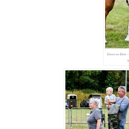
Groot en klein –
V