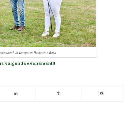
e kijkt naar hun Kampioen Heihoeve’s Raya
ns volgende evenement!!