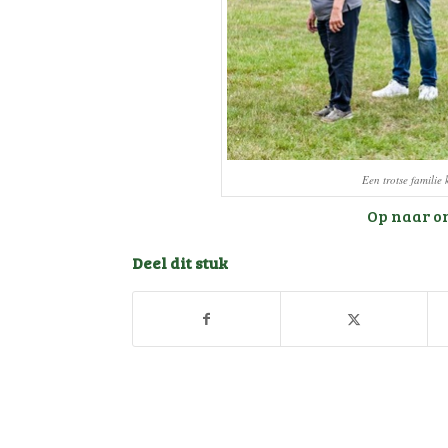
Een trotse famili
Op naar o
Deel dit stuk