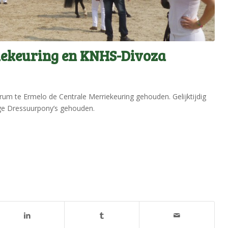
iekeuring en KNHS-Divoza
um te Ermelo de Centrale Merriekeuring gehouden. Gelijktijdig
ge Dressuurpony’s gehouden.