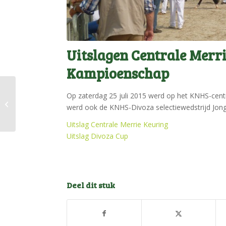
Uitslagen Centrale Merr
Kampioenschap
Op zaterdag 25 juli 2015 werd op het KNHS-centr
!Oproepje! Eerste
werd ook de KNHS-Divoza selectiewedstrijd Jon
jaargang veulens
Uitslag Centrale Merrie Keuring
Uitslag Divoza Cup
Deel dit stuk