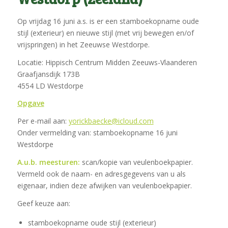
Op vrijdag 16 juni a.s. is er een stamboekopname oude
stijl (exterieur) en nieuwe stijl (met vrij bewegen en/of
vrijspringen) in het Zeeuwse Westdorpe.
Locatie: Hippisch Centrum Midden Zeeuws-Vlaanderen
Graafjansdijk 173B
4554 LD Westdorpe
Opgave
Per e-mail aan:
yorickbaecke@icloud.com
Onder vermelding van: stamboekopname 16 juni
Westdorpe
A.u.b. meesturen:
scan/kopie van veulenboekpapier.
Vermeld ook de naam- en adresgegevens van u als
eigenaar, indien deze afwijken van veulenboekpapier.
Geef keuze aan:
stamboekopname oude stijl (exterieur)