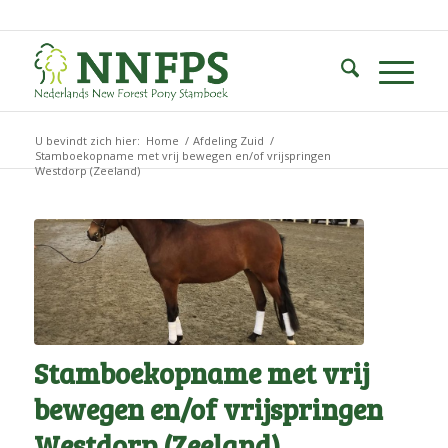
U bevindt zich hier:
Home
/
Afdeling Zuid
/
Stamboekopname met vrij bewegen en/of vrijspringen
Westdorp (Zeeland)
Stamboekopname met vrij
bewegen en/of vrijspringen
Westdorp (Zeeland)