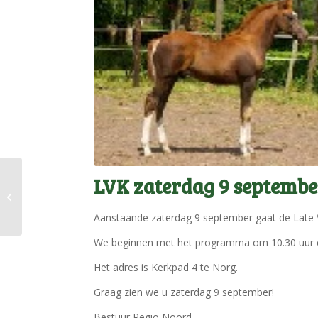
LVK zaterdag 9 septembe
Word jij Ambassadeur
van de 25e Sportdag?
Aanstaande zaterdag 9 september gaat de Late V
We beginnen met het programma om 10.30 uur e
Het adres is Kerkpad 4 te Norg.
Graag zien we u zaterdag 9 september!
Bestuur Regio Noord