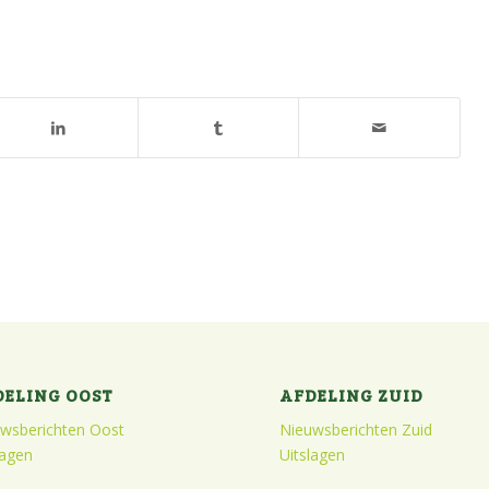
DELING OOST
AFDELING ZUID
wsberichten Oost
Nieuwsberichten Zuid
lagen
Uitslagen