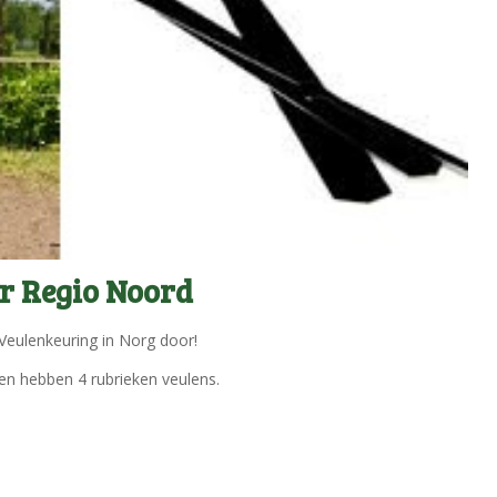
r Regio Noord
eulenkeuring in Norg door!
n hebben 4 rubrieken veulens.