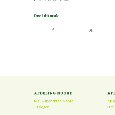
Deel dit stuk
AFDELING NOORD
AF
Nieuwsberichten Noord
Nieu
Uitslagen
Uits