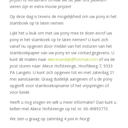
vieren zijn er extra mooie prijzen!
Op deze dag is tevens de mogelijkheid om uw pony in het
stamboek op te laten nemen.
Lijkt het u leuk om met uw pony mee te doen en/of uw
pony in het stamboek op te laten nemen? U kunt zich
vanaf nu opgeven door middel van het insturen van het
stamboekpapier van uw pony en uw contactgegevens. U
kunt dit mailen naar
aliecevandijk@hotmail.com
of via de
post sturen naar: Aliece Hofsteenge, Hoofdweg 7, 9333
PA Langelo. U kunt zich opgeven tot en met zaterdag 21
mei aanstaande. Graag duidelijk aangeven of u de pony
opgeeft voor stamboekopname of het vrijspringen of
voor beide.
Heeft u nog vragen en wilt u meer informatie? Dan kunt u
bellen met Aliece Hofsteenge op tel. nr. 06-49893773.
We zien u graag op zaterdag 4 juni in Norg!