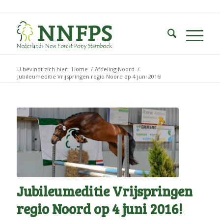
U bevindt zich hier:
Home
/
Afdeling Noord
/
Jubileumeditie Vrijspringen regio Noord op 4 juni 2016!
Jubileumeditie Vrijspringen
regio Noord op 4 juni 2016!