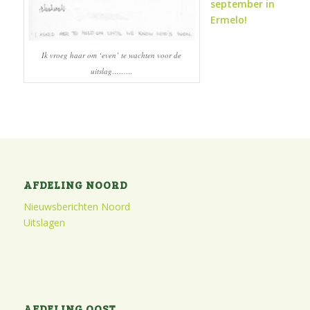
september in
Ermelo!
Ik vroeg haar om ‘even’ te wachten voor de
uitslag………
AFDELING NOORD
Nieuwsberichten Noord
Uitslagen
AFDELING OOST