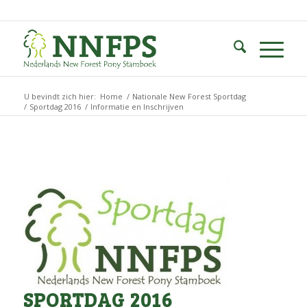
U bevindt zich hier:
Home
/
Nationale New Forest Sportdag
/
Sportdag 2016
/
Informatie en Inschrijven
SPORTDAG 2016