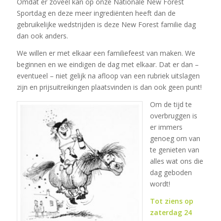
Omdat er zoveel kan op onze Nationale New Forest
Sportdag en deze meer ingrediënten heeft dan de
gebruikelijke wedstrijden is deze New Forest familie dag
dan ook anders.
We willen er met elkaar een familiefeest van maken. We
beginnen en we eindigen de dag met elkaar. Dat er dan –
eventueel – niet gelijk na afloop van een rubriek uitslagen
zijn en prijsuitreikingen plaatsvinden is dan ook geen punt!
Om de tijd te
overbruggen is
er immers
genoeg om van
te genieten van
alles wat ons die
dag geboden
wordt!
Tot ziens op
zaterdag 24