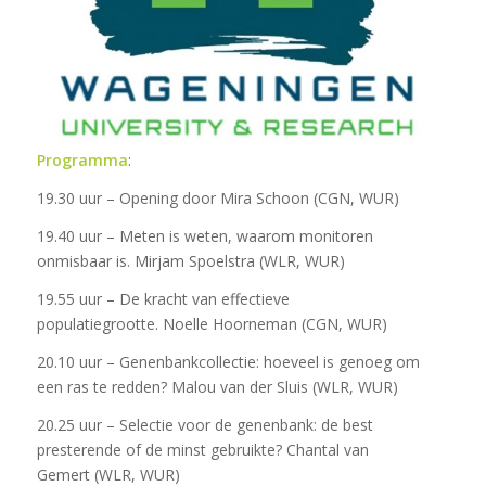
Programma
:
19.30 uur – Opening door
Mira Schoon
(CGN, WUR)
19.40 uur – Meten is weten, waarom monitoren
onmisbaar is.
Mirjam Spoelstra
(WLR, WUR)
19.55 uur – De kracht van effectieve
populatiegrootte.
Noelle Hoorneman
(CGN, WUR)
20.10 uur – Genenbankcollectie: hoeveel is genoeg om
een ras te redden?
Malou van der Sluis
(WLR, WUR)
20.25 uur – Selectie voor de genenbank: de best
presterende of de minst gebruikte?
Chantal van
Gemert
(WLR, WUR)