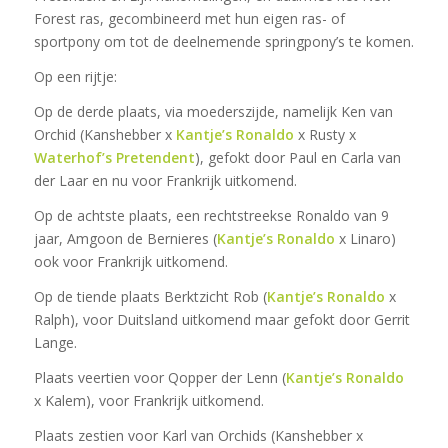
Forest ras, gecombineerd met hun eigen ras- of
sportpony om tot de deelnemende springpony’s te komen.
Op een rijtje:
Op de derde plaats, via moederszijde, namelijk Ken van
Orchid (Kanshebber x
Kantje’s Ronaldo
x Rusty x
Waterhof’s Pretendent
), gefokt door Paul en Carla van
der Laar en nu voor Frankrijk uitkomend.
Op de achtste plaats, een rechtstreekse Ronaldo van 9
jaar, Amgoon de Bernieres (
Kantje’s Ronaldo
x Linaro)
ook voor Frankrijk uitkomend.
Op de tiende plaats Berktzicht Rob (
Kantje’s Ronaldo
x
Ralph), voor Duitsland uitkomend maar gefokt door Gerrit
Lange.
Plaats veertien voor Qopper der Lenn (
Kantje’s Ronaldo
x Kalem), voor Frankrijk uitkomend.
Plaats zestien voor Karl van Orchids (Kanshebber x