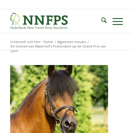
U bevindt zich hier:
Home
/
Algemeen nieuws
/
De invloed van Waterhof’s Pretendent op de Grand Prix van
Lyon