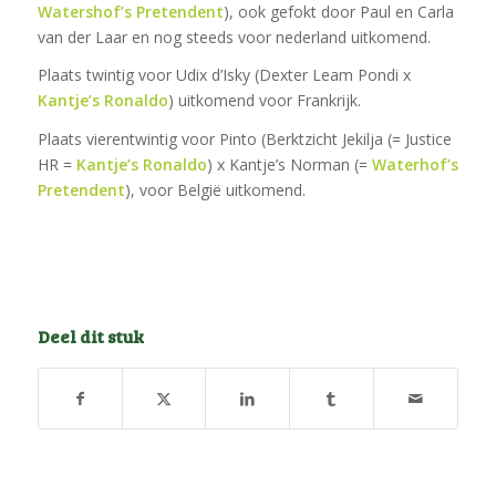
Watershof’s Pretendent
), ook gefokt door Paul en Carla
van der Laar en nog steeds voor nederland uitkomend.
Plaats twintig voor Udix d’Isky (Dexter Leam Pondi x
Kantje’s Ronaldo
) uitkomend voor Frankrijk.
Plaats vierentwintig voor Pinto (Berktzicht Jekilja (= Justice
HR =
Kantje’s Ronaldo
) x Kantje’s Norman (=
Waterhof’s
Pretendent
), voor België uitkomend.
Deel dit stuk