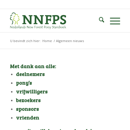
U bevindt zich hier:
Home
/
Algemeen nieuws
Met dank aan alle:
deelnemers
pony’s
vrijwilligers
bezoekers
sponsors
vrienden