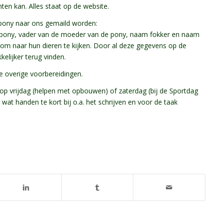
en kan. Alles staat op de website.
 pony naar ons gemaild worden:
 pony, vader van de moeder van de pony, naam fokker en naam
om naar hun dieren te kijken. Door al deze gegevens op de
kelijker terug vinden.
de overige voorbereidingen.
op vrijdag (helpen met opbouwen) of zaterdag (bij de Sportdag
at handen te kort bij o.a. het schrijven en voor de taak