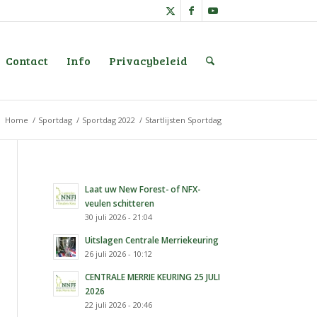
Contact
Info
Privacybeleid
:
Home
/
Sportdag
/
Sportdag 2022
/
Startlijsten Sportdag
Laat uw New Forest- of NFX-
veulen schitteren
30 juli 2026 - 21:04
Uitslagen Centrale Merriekeuring
26 juli 2026 - 10:12
CENTRALE MERRIE KEURING 25 JULI
2026
22 juli 2026 - 20:46