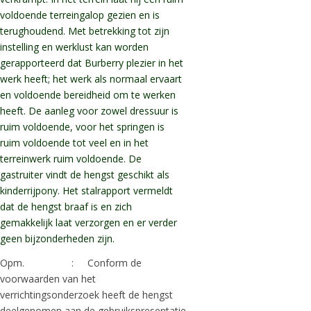
voldoende terreingalop gezien en is
terughoudend. Met betrekking tot zijn
instelling en werklust kan worden
gerapporteerd dat Burberry plezier in het
werk heeft; het werk als normaal ervaart
en voldoende bereidheid om te werken
heeft. De aanleg voor zowel dressuur is
ruim voldoende, voor het springen is
ruim voldoende tot veel en in het
terreinwerk ruim voldoende. De
gastruiter vindt de hengst geschikt als
kinderrijpony. Het stalrapport vermeldt
dat de hengst braaf is en zich
gemakkelijk laat verzorgen en er verder
geen bijzonderheden zijn.
Opm. : Conform de
voorwaarden van het
verrichtingsonderzoek heeft de hengst
deelgenomen aan de gebruikspresentatie