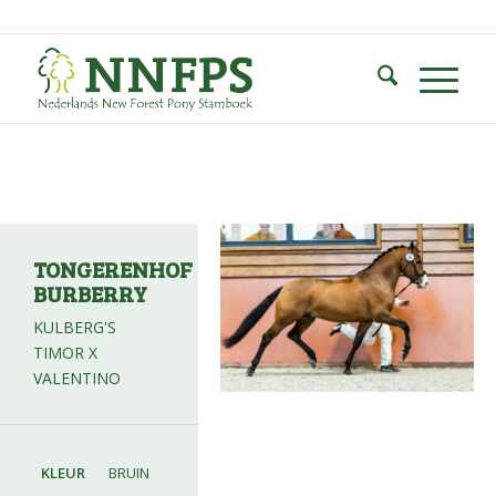
TONGERENHOF
BURBERRY
KULBERG'S
TIMOR X
VALENTINO
KLEUR
BRUIN