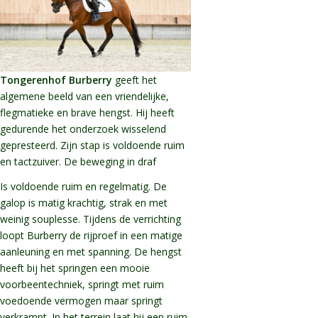
Tongerenhof Burberry
geeft het
algemene beeld van een vriendelijke,
flegmatieke en brave hengst. Hij heeft
gedurende het onderzoek wisselend
gepresteerd. Zijn stap is voldoende ruim
en tactzuiver. De beweging in draf
Is voldoende ruim en regelmatig. De
galop is matig krachtig, strak en met
weinig souplesse. Tijdens de verrichting
loopt Burberry de rijproef in een matige
aanleuning en met spanning. De hengst
heeft bij het springen een mooie
voorbeentechniek, springt met ruim
voedoende vermogen maar springt
verkrampt. In het terrein laat hij een ruim