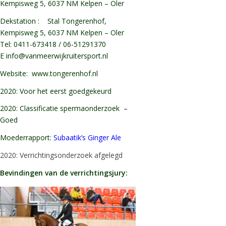
Kempisweg 5, 6037 NM Kelpen – Oler
Dekstation : Stal Tongerenhof,
Kempisweg 5, 6037 NM Kelpen – Oler
Tel: 0411-673418 / 06-51291370
E info@vanmeerwijkruitersport.nl
Website:
www.tongerenhof.nl
2020: Voor het eerst goedgekeurd
2020: Classificatie spermaonderzoek –
Goed
Moederrapport:
Subaatik’s Ginger Ale
2020: Verrichtingsonderzoek afgelegd
Bevindingen van de verrichtingsjury: