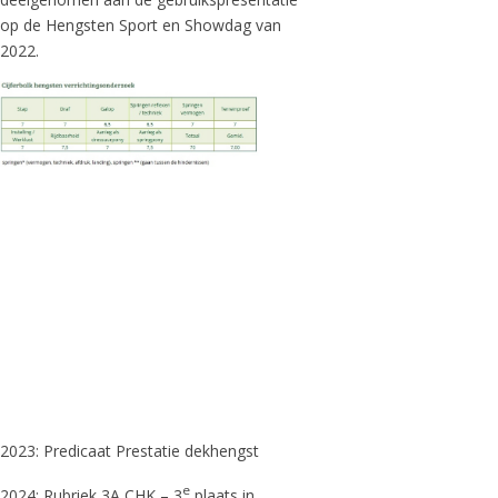
op de Hengsten Sport en Showdag van
2022.
2023: Predicaat Prestatie dekhengst
e
2024: Rubriek 3A CHK – 3
plaats in