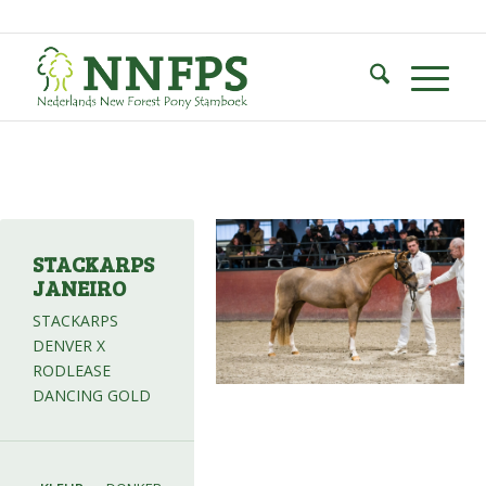
STACKARPS
JANEIRO
STACKARPS
DENVER X
RODLEASE
DANCING GOLD