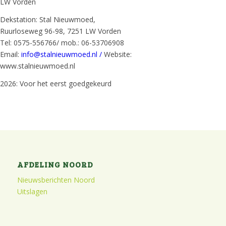
LW Vorden
Dekstation: Stal Nieuwmoed,
Ruurloseweg 96-98, 7251 LW Vorden
Tel: 0575-556766/ mob.: 06-53706908
Email:
info@stalnieuwmoed.nl /
Website:
www.stalnieuwmoed.nl
2026: Voor het eerst goedgekeurd
AFDELING NOORD
Nieuwsberichten Noord
Uitslagen