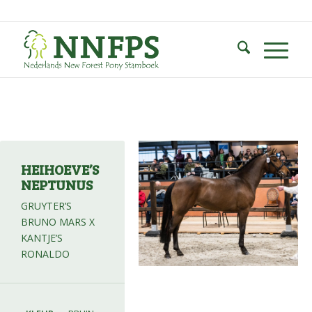
HEIHOEVE’S
NEPTUNUS
GRUYTER’S
BRUNO MARS X
KANTJE’S
RONALDO