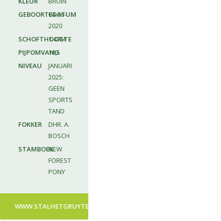
KLEUR
BRUIN
GEBOORTEDATUM
04-06-
2020
SCHOFTHOOGTE
1.47M
PIJPOMVANG
18,5
NIVEAU
JANUARI
2025:
GEEN
SPORTS
TAND
FOKKER
DHR. A.
BOSCH
STAMBOEK
NEW
FOREST
PONY
WWW.STALHETGRUYTER.NL