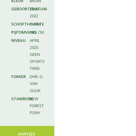
KLEUR
BRUIN
GEBOORTEDATUM
28-05-
2022
SCHOFTHOOGTE
1.47M
PIJPOMVANG
18,5 CM.
NIVEAU
APRIL
2025:
GEEN
SPORTS
TAND
FOKKER
DHR. G.
VAN
GULIK
STAMBOEK
NEW
FOREST
PONY
KANTJES-