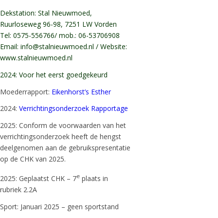
Dekstation: Stal Nieuwmoed,
Ruurloseweg 96-98, 7251 LW Vorden
Tel: 0575-556766/ mob.: 06-53706908
Email: info@stalnieuwmoed.nl / Website:
www.stalnieuwmoed.nl
2024: Voor het eerst goedgekeurd
Moederrapport:
Eikenhorst’s Esther
2024:
Verrichtingsonderzoek Rapportage
2025: Conform de voorwaarden van het
verrichtingsonderzoek heeft de hengst
deelgenomen aan de gebruikspresentatie
op de CHK van 2025.
e
2025: Geplaatst CHK – 7
plaats in
rubriek 2.2A
Sport: Januari 2025 – geen sportstand