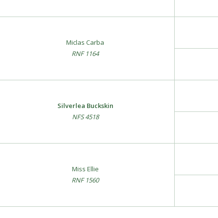
Miclas Carba
RNF 1164
Silverlea Buckskin
NFS 4518
Miss Ellie
RNF 1560