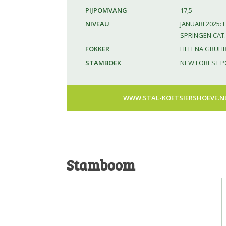
PIJPOMVANG
17,5
NIVEAU
JANUARI 2025: 
SPRINGEN CAT. 
FOKKER
HELENA GRUHB,
STAMBOEK
NEW FOREST P
WWW.STAL-KOETSIERSHOEVE.N
Stamboom