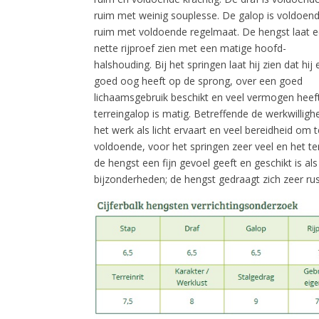
ruim met weinig souplesse. De galop is voldoen
ruim met voldoende regelmaat. De hengst laat 
nette rijproef zien met een matige hoofd-
halshouding. Bij het springen laat hij zien dat hij
goed oog heeft op de sprong, over een goed
lichaamsgebruik beschikt en veel vermogen heeft.
terreingalop is matig. Betreffende de werkwillighe
het werk als licht ervaart en veel bereidheid om 
voldoende, voor het springen zeer veel en het te
de hengst een fijn gevoel geeft en geschikt is al
bijzonderheden; de hengst gedraagt zich zeer rus