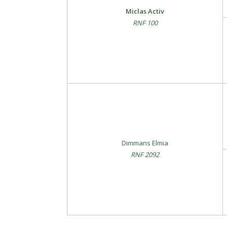
Miclas Activ
RNF 100
Dimmans Elmia
RNF 2092