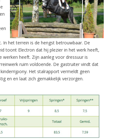
de
een
 een
 In het terrein is de hengst betrouwbaar. De
id toont Electron dat hij plezier in het werk heeft,
te werken heeft. Zijn aanleg voor dressuur is
rreinwerk ruim voldoende. De gastruiter vindt dat
s kinderrijpony. Het stalrapport vermeldt geen
tig en en laat zich gemakkelijk verzorgen.