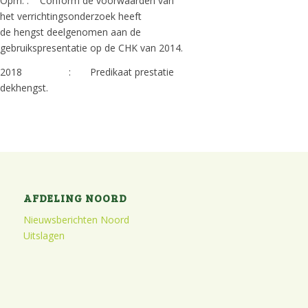
Opm. : Conform de voorwaarden van
het verrichtingsonderzoek heeft
de hengst deelgenomen aan de
gebruikspresentatie op de CHK van 2014.
2018 : Predikaat prestatie
dekhengst.
AFDELING NOORD
Nieuwsberichten Noord
Uitslagen