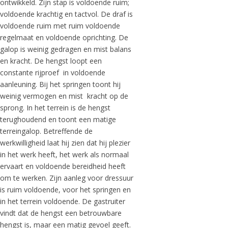
ontwikkeld. Zijn stap is voldoende ruim;
voldoende krachtig en tactvol. De draf is
voldoende ruim met ruim voldoende
regelmaat en voldoende oprichting. De
galop is weinig gedragen en mist balans
en kracht. De hengst loopt een
constante rijproef in voldoende
aanleuning. Bij het springen toont hij
weinig vermogen en mist kracht op de
sprong. In het terrein is de hengst
terughoudend en toont een matige
terreingalop. Betreffende de
werkwilligheid laat hij zien dat hij plezier
in het werk heeft, het werk als normaal
ervaart en voldoende bereidheid heeft
om te werken. Zijn aanleg voor dressuur
is ruim voldoende, voor het springen en
in het terrein voldoende. De gastruiter
vindt dat de hengst een betrouwbare
hengst is, maar een matig gevoel geeft.