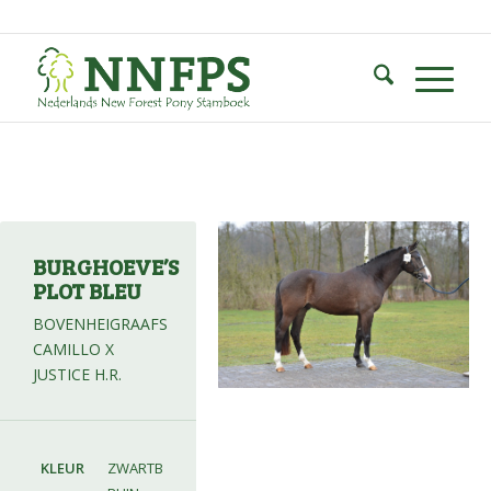
BURGHOEVE’S
PLOT BLEU
BOVENHEIGRAAFS
CAMILLO X
JUSTICE H.R.
KLEUR
ZWARTB