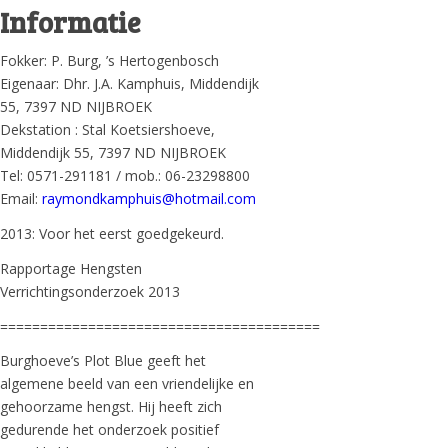
Informatie
Fokker: P. Burg, ’s Hertogenbosch
Eigenaar: Dhr. J.A. Kamphuis, Middendijk
55, 7397 ND NIJBROEK
Dekstation : Stal Koetsiershoeve,
Middendijk 55, 7397 ND NIJBROEK
Tel: 0571-291181 / mob.: 06-23298800
Email:
raymondkamphuis@hotmail.com
2013: Voor het eerst goedgekeurd.
Rapportage Hengsten
Verrichtingsonderzoek 2013
========================================
Burghoeve’s Plot Blue geeft het
algemene beeld van een vriendelijke en
gehoorzame hengst. Hij heeft zich
gedurende het onderzoek positief