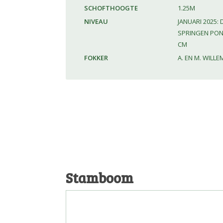
SCHOFTHOOGTE
1.25M
NIVEAU
JANUARI 2025: 
SPRINGEN PONY 
CM
FOKKER
A. EN M. WILLE
Stamboom