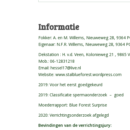
Informatie
Fokker: A. en M. Willems, Nieuweweg 28, 9364 P
Eigenaar: N.F.R. Willems, Nieuweweg 28, 9364 P
Dekstation : H. v.d. Veen, Kolonieweg 21 , 9865
Mob.: 06-12831218
Email: hessel17@live.nl
Website: www.stalblueforest.wordpress.com
2019: Voor het eerst goedgekeurd
2019: Classificatie spermaonderzoek – goed
Moederrapport:
Blue Forest Surprise
2020: Verrichtingsonderzoek afgelegd
Bevindingen van de verrichtingsjury: