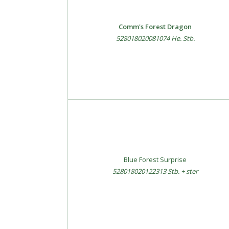
Comm's Forest Dragon
528018020081074 He. Stb.
Blue Forest Surprise
528018020122313 Stb. + ster