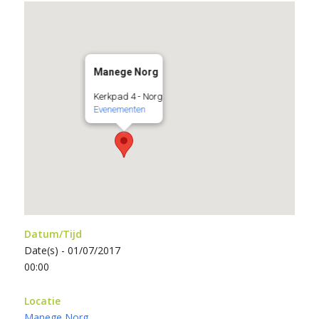
Manege Norg
Kerkpad 4 - Norg
Evenementen
Datum/Tijd
Date(s) - 01/07/2017
00:00
Locatie
Manege Norg